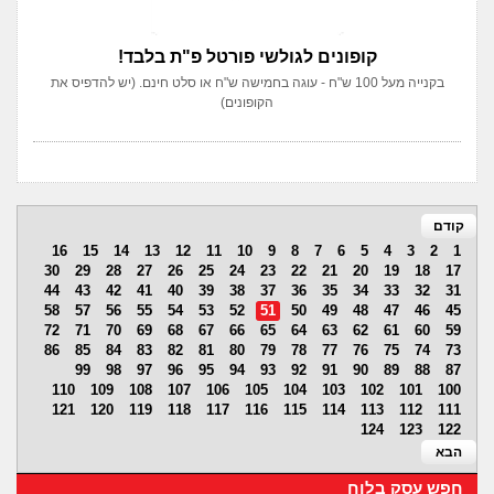
קופונים לגולשי פורטל פ"ת בלבד!
בקנייה מעל 100 ש"ח - עוגה בחמישה ש"ח או סלט חינם. (יש להדפיס את
הקופונים)
קודם
16
15
14
13
12
11
10
9
8
7
6
5
4
3
2
1
30
29
28
27
26
25
24
23
22
21
20
19
18
17
44
43
42
41
40
39
38
37
36
35
34
33
32
31
58
57
56
55
54
53
52
51
50
49
48
47
46
45
72
71
70
69
68
67
66
65
64
63
62
61
60
59
86
85
84
83
82
81
80
79
78
77
76
75
74
73
99
98
97
96
95
94
93
92
91
90
89
88
87
110
109
108
107
106
105
104
103
102
101
100
121
120
119
118
117
116
115
114
113
112
111
124
123
122
הבא
חפש עסק בלוח