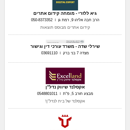
גיא ללזרי - מומחה קידום אתרים
הרב חבה אליהו 9, רמת גן
050-8373352
קידום אתרים מבוסס תוצאות
שירלי שדה - משרד עורכי דין וגישור
מצדה 7 בני ברק
03691110
אקסלנד שיווק נדל"ן
מבצע חורב 5, פ"ת
0548801011
אקסלנד של בית לנדל"ן!