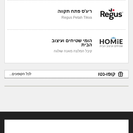
ריג'ס פתח תקווה
Regus Petah Tikva
הומי שטיחים ועיצוב
הבית
קיבל המלצה מאנה שולגה
קופו-נטו
לכל הקופונים...