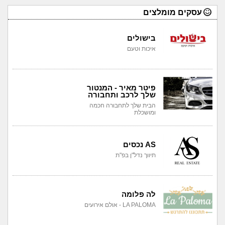
עסקים מומלצים
בישולים
איכות וטעם
פיטר מאיר - המנטור
שלך לרכב ותחבורה
הבית שלך לתחבורה חכמה
ומושכלת
AS נכסים
תיווך נדל"ן בפ"ת
לה פלומה
LA PALOMA - אולם אירועים