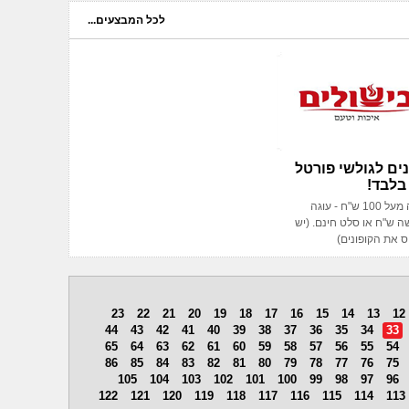
לכל המבצעים...
נים לגולשי פורטל
בלבד!
בקנייה מעל 100 ש"ח - עוגה
 ש"ח או סלט חינם. (יש
 את הקופונים)
23
22
21
20
19
18
17
16
15
14
13
12
44
43
42
41
40
39
38
37
36
35
34
33
65
64
63
62
61
60
59
58
57
56
55
54
86
85
84
83
82
81
80
79
78
77
76
75
105
104
103
102
101
100
99
98
97
96
122
121
120
119
118
117
116
115
114
113