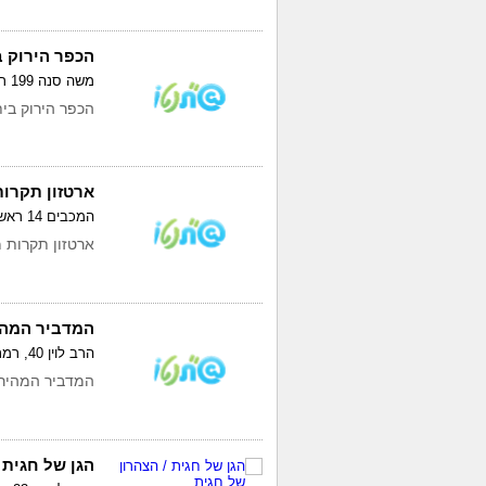
הכפר הירוק ב
משה סנה 199 רמת השרון
הכפר הירוק בית
ארטזון תקרו
המכבים 14 ראשון לציון
ארטזון תקרות 
המדביר המהי
הרב לוין 40, רמת גן
המדביר המהיר
הגן של חגית 