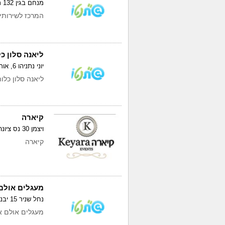
מנחם בגין 132 תל אביב
המרכז לשירותים
ליאנה סלון כ
יוני נתניהו 6, אור יהודה
ליאנה סלון כלו
קיארה
ויצמן 30 נס ציונה
קיארה
מעגלים אולם 
נחל שניר 15 יבנה
מעגלים אולם א