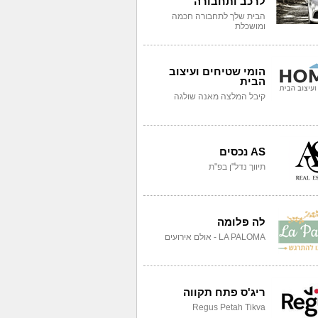
לרכב ותחבורה
הבית שלך לתחבורה חכמה
ומושכלת
הומי שטיחים ועיצוב
הבית
קיבל המלצה מאנה שולגה
AS נכסים
תיווך נדל"ן בפ"ת
לה פלומה
LA PALOMA - אולם אירועים
ריג'ס פתח תקווה
Regus Petah Tikva