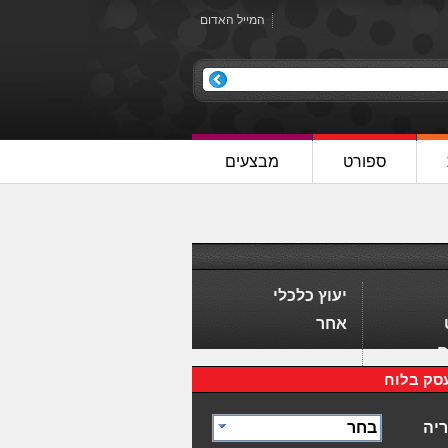
המייל האדום
ספורט
מבצעים
יעוץ כלכלי
אחר
ם
סק בלוח
יה
בחר