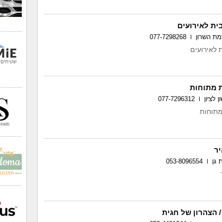
ית לאירועים
077-7298268
 לאירועים
ת מתוחות
077-7296312
מתוחות
ר
053-8096554
/ הצהרון של חגית