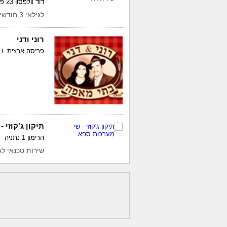
דוד וולפסון 23 פתח תקווה
לגילאי 3 חודשים עד 3 שנים + צהרון לגילאי גן
רוני ודני
פריסה ארצית
תיקון ג'קוזי 
הרימון 1 נתניה
שירות טכנאי לג'