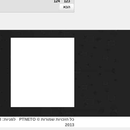
124
123
הבא
כל הזכויות שמורות © PTNETO לפניות:
l
2013