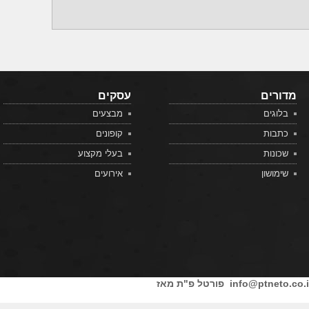
מדורים
עסקים
בלוגים
מבצעים
כתבות
קופונים
שכונות
בעלי מקצוע
שימושון
אירועים
info@ptneto.co.i
פורטל פ"ת מאז