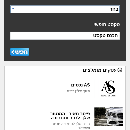
בחר
טקסט חופשי
הכנס טקסט
עסקים מומלצים
AS נכסים
תיווך נדל"ן בפ"ת
פיטר מאיר - המנטור
שלך לרכב ותחבורה
הבית שלך לתחבורה חכמה
ומושכלת