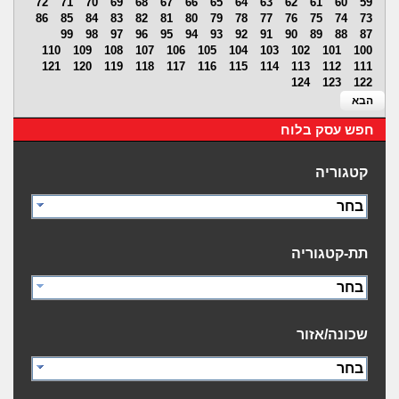
72
71
70
69
68
67
66
65
64
63
62
61
60
59
86
85
84
83
82
81
80
79
78
77
76
75
74
73
99
98
97
96
95
94
93
92
91
90
89
88
87
110
109
108
107
106
105
104
103
102
101
100
121
120
119
118
117
116
115
114
113
112
111
124
123
122
הבא
חפש עסק בלוח
קטגוריה
בחר
תת-קטגוריה
בחר
שכונה/אזור
בחר