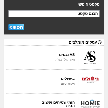
טקסט חופשי
הכנס טקסט
עסקים מומלצים
AS נכסים
תיווך נדל"ן בפ"ת
בישולים
איכות וטעם
הומי שטיחים ועיצוב
הבית