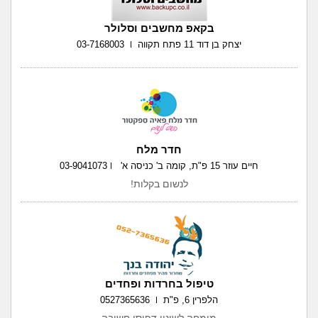
בקאפ מחשבים וסלולר
יצחק בן דוד 11 פתח תקווה
03-7168003
חדר מלח
חיים עוזר 15 פ"ת, קומה ב' כניסה א'
03-9041073
לנשום בקלות!
טיפול בחרדות ופחדים
הלפרין 6, פ"ת
0527365636