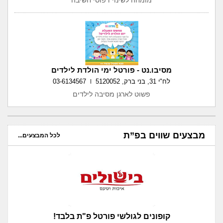
מומחה לשינוי דפוסי חשיבה
מסיבו.נט - פורטל ימי הולדת לילדים
לח"י 31, בני ברק, 5120052
03-6134567
פשוט לארגן מסיבה לילדים
מבצעים שווים בפ”ת
לכל המבצעים...
קופונים לגולשי פורטל פ"ת בלבד!