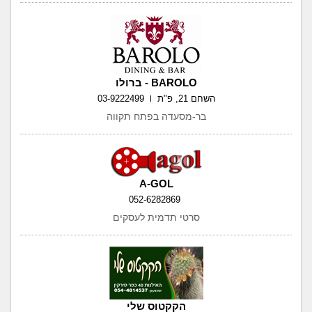
BAROLO - ברולו
השחם 21, פ"ת
03-9222499
בר-מסעדה בפתח תקווה
A-GOL
052-6282869
סרטי תדמית לעסקים
הקקטוס שלי