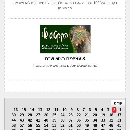
בקנייה מעל 100 ש"ח - עוגה בחמישה ש"ח או סלט חינם. (יש להדפיס את
הקופונים)
8 עציצים ב-50 ש"ח
שמונה עציצים קטנים בחמישים שקלים בלבד!
קודם
16
15
14
13
12
11
10
9
8
7
6
5
4
3
2
1
30
29
28
27
26
25
24
23
22
21
20
19
18
17
44
43
42
41
40
39
38
37
36
35
34
33
32
31
58
57
56
55
54
53
52
51
50
49
48
47
46
45