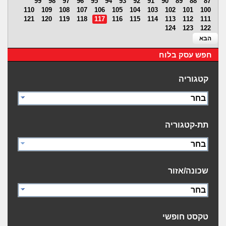
99
98
97
96
95
94
93
92
91
90
89
88
87
110
109
108
107
106
105
104
103
102
101
100
121
120
119
118
117
116
115
114
113
112
111
124
123
122
הבא
חפש עסק בלוח
קטגוריה
בחר
תת-קטגוריה
בחר
שכונה/אזור
בחר
טקסט חופשי