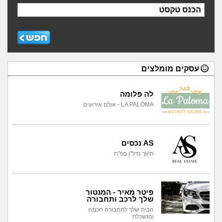
הכנס טקסט
עסקים מומלצים
לה פלומה
LA PALOMA - אולם אירועים
AS נכסים
תיווך נדל"ן בפ"ת
פיטר מאיר - המנטור
שלך לרכב ותחבורה
הבית שלך לתחבורה חכמה
ומושכלת