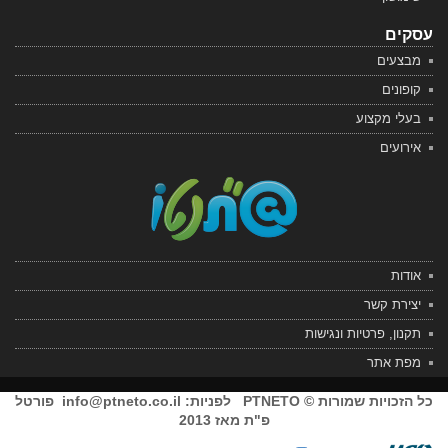
עסקים
מבצעים
קופונים
בעלי מקצוע
אירועים
אודות
יצירת קשר
תקנון, פרטיות ונגישות
מפת אתר
כל הזכויות שמורות © PTNETO לפניות:
info@ptneto.co.il
פורטל
פ"ת מאז 2013