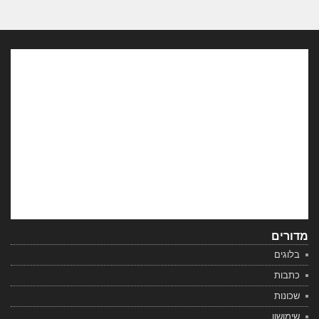
מדורים
בלוגים
כתבות
שכונות
שימושון