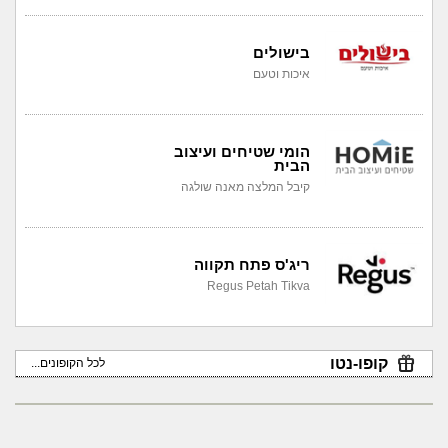
בישולים
איכות וטעם
הומי שטיחים ועיצוב
הבית
קיבל המלצה מאנה שולגה
ריג'ס פתח תקווה
Regus Petah Tikva
קופו-נטו
לכל הקופונים...