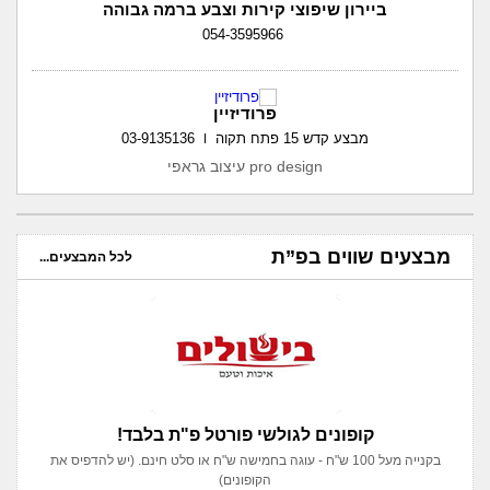
ביירון שיפוצי קירות וצבע ברמה גבוהה
054-3595966
פרודיזיין
מבצע קדש 15 פתח תקוה
03-9135136
pro design עיצוב גראפי
מבצעים שווים בפ”ת
לכל המבצעים...
קופונים לגולשי פורטל פ"ת בלבד!
בקנייה מעל 100 ש"ח - עוגה בחמישה ש"ח או סלט חינם. (יש להדפיס את
הקופונים)