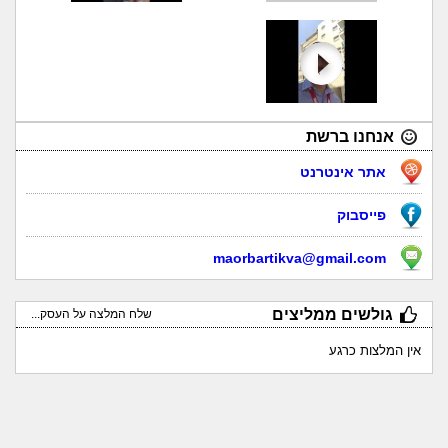
אנחנו ברשת
אתר אינטרנט
פייסבוק
maorbartikva@gmail.com
גולשים ממליצים
שלח המלצה על העסק...
אין המלצות כרגע