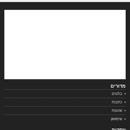
מדורים
בלוגים
כתבות
שכונות
שימושון
עסקים