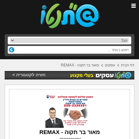
דף הבית
עסקים
מאור בר תקוה - REMAX
חזרה לקטגוריה >
מאור בר תקוה - REMAX