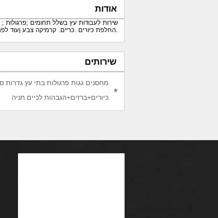
אודות
שירות לעבודות עץ בשלל תחומים ;פרגולות ; ד
.החלפת כיורים .כריים. קרמיקה צבע ןעוד לפרטים ב613
שירותים
מחסנים גגות פרגולות בתי עץ גדרות ס
כיורים+ברזים+הגבהות לכיים חניה