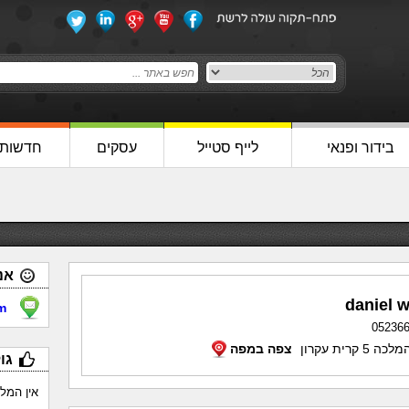
בידור ופנאי
לייף סטייל
עסקים
חדשות
אנ
daniel 
m
05236
5 קרית עקרון
צפה במפה
גו
אין המל