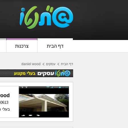
דף הבית
צרכנות
דף הבית
עסקים
daniel wood
wood
60613
בעלי המלכה 