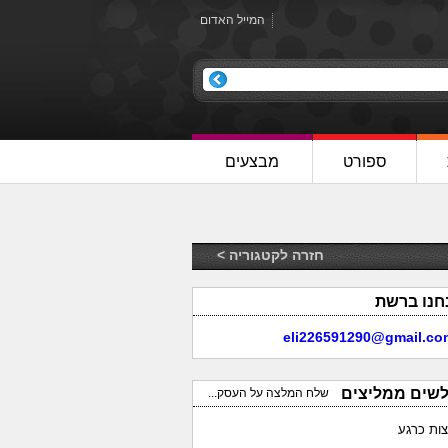
המייל האדום
ספורט
מבצעים
חזרה לקטגוריה >
חנו ברשת
eli226591290@gmail.co
לשים ממליצים
שלח המלצה על העסק...
צות כרגע