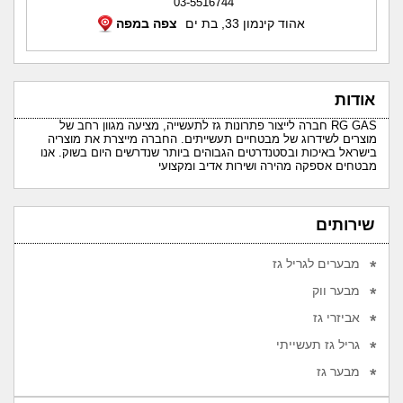
03-5516744
אהוד קינמון 33, בת ים
צפה במפה
אודות
RG GAS חברה לייצור פתרונות גז לתעשייה, מציעה מגוון רחב של
מוצרים לשידרוג של מבטחיים תעשייתים. החברה מייצרת את מוצריה
בישראל באיכות ובסטנדרטים הגבוהים ביותר שנדרשים היום בשוק. אנו
מבטחים אספקה מהירה ושירות אדיב ומקצועי
שירותים
מבערים לגריל גז
מבער ווק
אביזרי גז
גריל גז תעשייתי
מבער גז