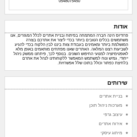
0548075450
אודות
פרודיוס הינה חברה המתמחה בפיתוח ובניית אתרים לכלל המגזרים, אנו
משתמשים בכלים הטובים ביותר בכדי ליצור את אתרכם בצורה
המושלמת ביותר ומאמינים בעבודת צוות ביננו לבין הלקוח בכדי להגיע
לשביעות רצונו המלאה. האתרים שאנו מפתחים מותאמים באופן מלא
לאופטימיזציה למנועי החיפוש השונים. בנוסף לכך, פיתחנו ממשק ניהול
ייחודי, גמיש ונוח למשתמש המאפשר ללקוחותינו לנהל את אתרם
בלחיצת כפתור וכולל בתוכו שלל אפשרויות.
שירותים
בניית אתרים
מערכות ניהול תוכן
עיצוב גרפי
אירוח אתרים
מיתוג עיסקי