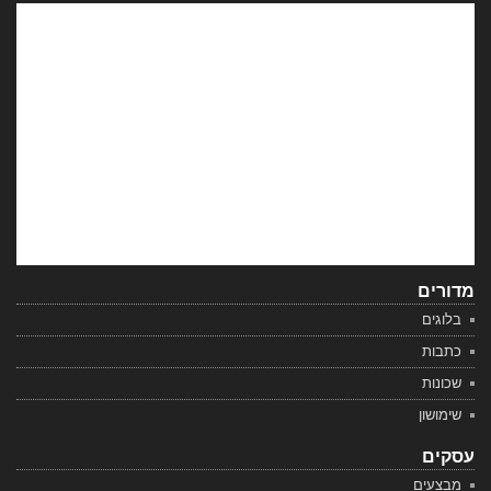
מדורים
בלוגים
כתבות
שכונות
שימושון
עסקים
מבצעים