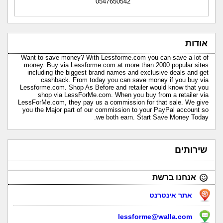
0547650542
אודות
Want to save money? With Lessforme.com you can save a lot of
money. Buy via Lessforme.com at more than 2000 popular sites
including the biggest brand names and exclusive deals and get
cashback. From today you can save money if you buy via
Lessforme.com. Shop As Before and retailer would know that you
shop via LessForMe.com. When you buy from a retailer via
LessForMe.com, they pay us a commission for that sale. We give
you the Major part of our commission to your PayPal account so
we both earn. Start Save Money Today.
שירותים
אנחנו ברשת
אתר אינטרנט
lessforme@walla.com