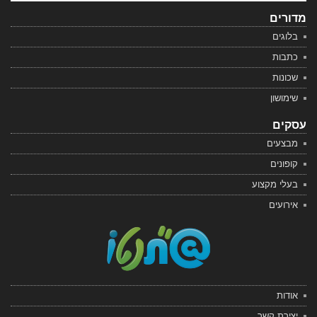
מדורים
בלוגים
כתבות
שכונות
שימושון
עסקים
מבצעים
קופונים
בעלי מקצוע
אירועים
אודות
יצירת קשר