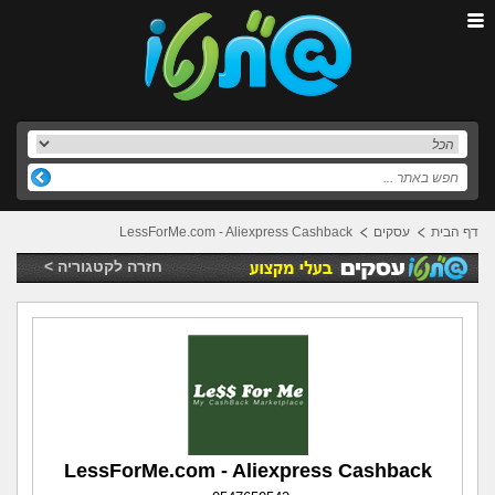
LessForMe.com - Aliexpress Cashback
עסקים
דף הבית
חזרה לקטגוריה >
LessForMe.com - Aliexpress Cashback