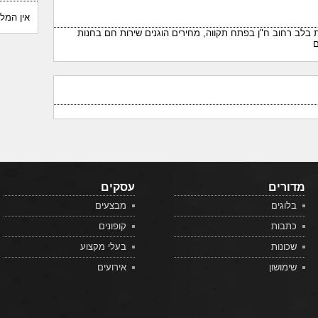
אין המל
 בלב רחוב ח"ן בפתח תקווה, מחירים הוגנים שירות חם בחנות
ם
מדורים
עסקים
בלוגים
מבצעים
כתבות
קופונים
שכונות
בעלי מקצוע
שימושון
אירועים