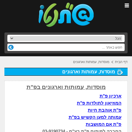
דף הבית
מוסדות, עמותות וארגונים
מוסדות, עמותות וארגונים
מוסדות, עמותות וארגונים בפ"ת
ארכיון פ"ת
המוזיאון לתולדות פ"ת
פ"ת אוהבת חיות
עמותה למען הקשיש בפ"ת
פ"ת אם המושבות
החברה לפיתוח פ"ת בע"מ - 03-9190734