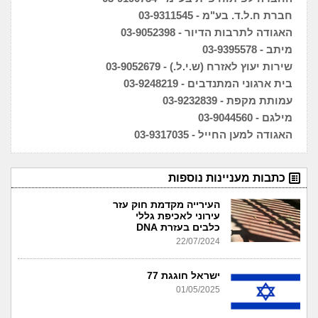
חברת ח.ל.ד. בע"מ - 03-9311545
האגודה לתרבות הדיור - 03-9052398
מיתב - 03-9395578
שירות יעוץ לאזרח (ש.י.ל.) - 03-9052679
בית ארגוני המתנדבים - 03-9248219
עמותת מקפת - 03-9232839
מילגם - 03-9044560
האגודה למען החייל - 03-9317035
כתבות מעניינות נוספות
העירייה מקדמת חוק עזר
עירוני לאכיפת גללי
כלבים בעזרת DNA
22/07/2024
ישראל חוגגת 77
01/05/2025