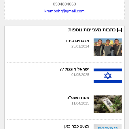
0504804060
krembohr@gmail.com
כתבות מעניינות נוספות
מנצחים ביחד
25/01/2024
ישראל חוגגת 77
01/05/2025
פסח תשפ"ה
11/04/2025
2025 כבר כאן