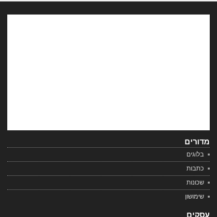
מדורים
בלוגים
כתבות
שכונות
שימושון
עסקים