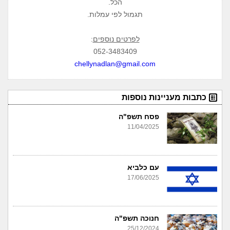
הכל.
תגמול לפי עמלות.
לפרטים נוספים
:
052-3483409
chellynadlan@gmail.com
כתבות מעניינות נוספות
פסח תשפ"ה
11/04/2025
עם כלביא
17/06/2025
חנוכה תשפ"ה
25/12/2024