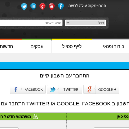
בידור ופנאי
לייף סטייל
עסקים
חדשות
התחבר עם חשבון קיים
ו TWITTER התחבר עם דוא"ל שלך
ס כאן
משתמש חדש? הר