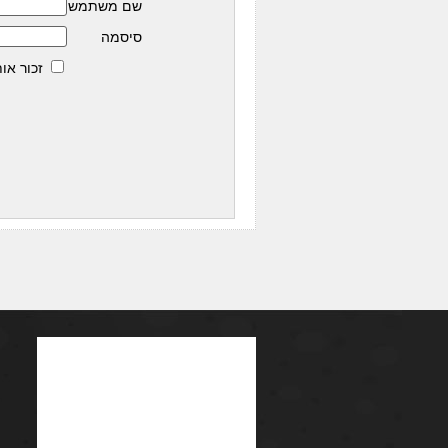
שם משתמש
סיסמה
זכור אות