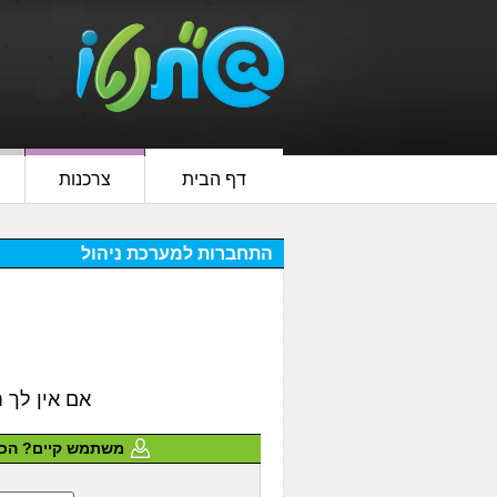
דף הבית
צרכנות
התחברות למערכת ניהול
אם אין לך חשבון ב GOOGLE, FACEBOOK א
משתמש קיים? הכנ