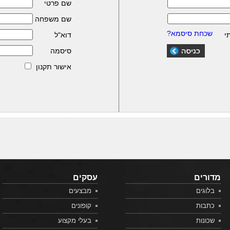
שם פרטי
שם משפחה
שכחת סיסמא?
י
דוא"ל
סיסמה
אישור תקנון
מדורים
עסקים
בלוגים
מבצעים
כתבות
קופונים
שכונות
בעלי מקצוע