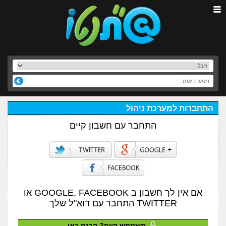
התחברות למערכת ניהול
התחבר עם חשבון קיים
אם אין לך חשבון ב GOOGLE, FACEBOOK או
TWITTER התחבר עם דוא"ל שלך
משתמש קיים? הכנס כאן