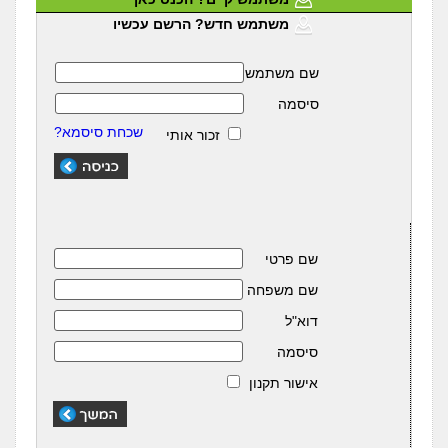
משתמש חדש? הרשם עכשיו
שם משתמש
סיסמה
שכחת סיסמא?
זכור אותי
שם פרטי
שם משפחה
דוא"ל
סיסמה
אישור תקנון