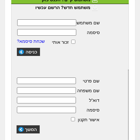
משתמש חדש? הרשם עכשיו
שם משתמש
סיסמה
שכחת סיסמא?
זכור אותי
שם פרטי
שם משפחה
דוא"ל
סיסמה
אישור תקנון