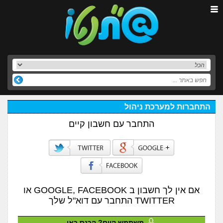
התחברות למערכת ניהול
התחבר עם חשבון קיים
אם אין לך חשבון ב GOOGLE, FACEBOOK או
TWITTER התחבר עם דוא"ל שלך
משתמש קיים? הכנס כאן